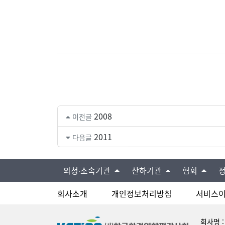
2008
이전글
2011
다음글
외청∙소속기관
산하기관
협회
회사소개
개인정보처리방침
서비스
회사명 