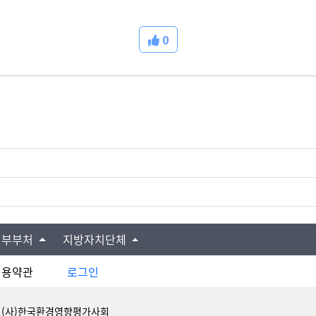
0
정부부처
지방자치단체
이용약관
로그인
: (사)한국환경영향평가사회