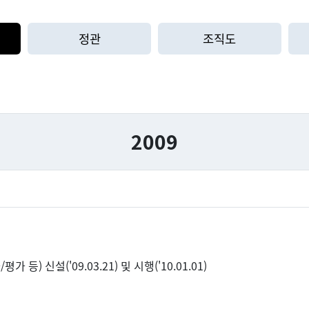
정관
조직도
2009
 신설('09.03.21) 및 시행('10.01.01)