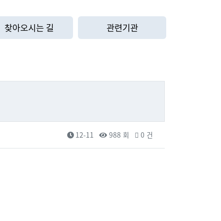
찾아오시는 길
관련기관
12-11
988 회
0 건