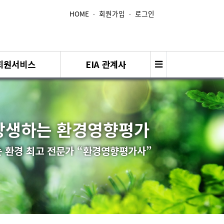
HOME
∙
회원가입
∙
로그인
회원서비스
EIA 관계사
상생하는 환경영향평가
 환경 최고 전문가 “환경영향평가사”