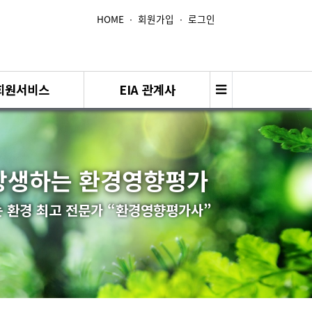
HOME
∙
회원가입
∙
로그인
회원서비스
EIA 관계사
상생하는 환경영향평가
 환경 최고 전문가 “환경영향평가사”