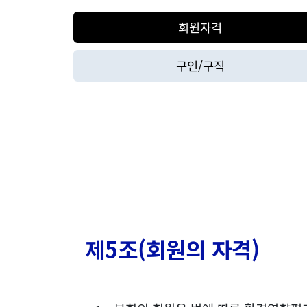
회원자격
구인/구직
제5조(회원의 자격)