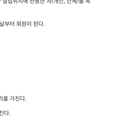
설립취지에 찬동한 자(개인, 단체)를 특
날부터 회원이 된다.
리를 가진다.
진다.