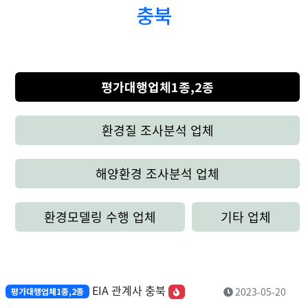
충북
평가대행업체1종,2종
환경질 조사분석 업체
해양환경 조사분석 업체
환경모델링 수행 업체
기타 업체
EIA 관계사 충북
2023-05-20
평가대행업체1종,2종