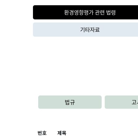
환경영향평가 관련 법령
기타자료
법규
고
번호
제목