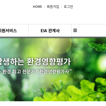
HOME
∙
회원가입
∙
로그인
회원서비스
EIA 관계사
상생하는 환경영향평가
 환경 최고 전문가 “환경영향평가사”