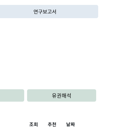
연구보고서
유권해석
조회
추천
날짜