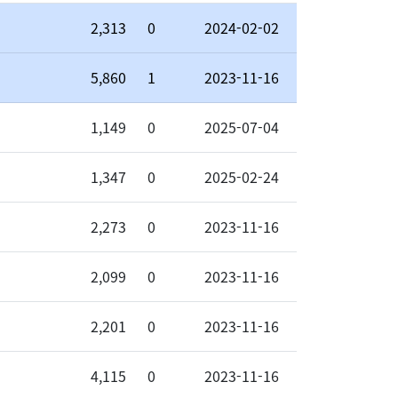
2,313
0
2024-02-02
5,860
1
2023-11-16
1,149
0
2025-07-04
1,347
0
2025-02-24
2,273
0
2023-11-16
2,099
0
2023-11-16
2,201
0
2023-11-16
4,115
0
2023-11-16