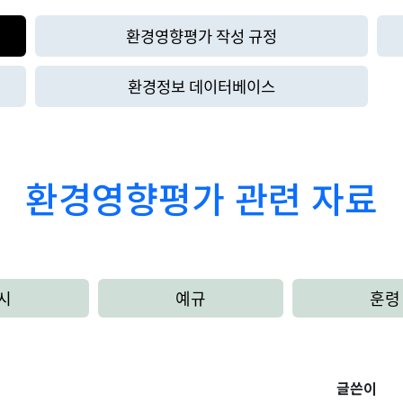
환경영향평가 작성 규정
환경정보 데이터베이스
환경영향평가 관련 자료
시
예규
훈령
글쓴이