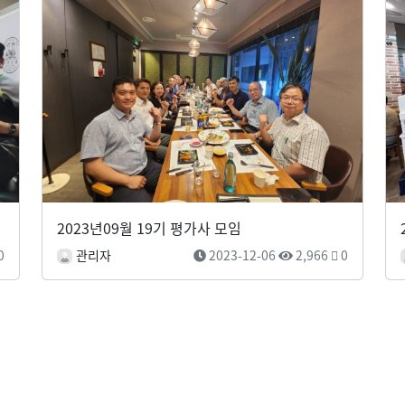
2023년09월 19기 평가사 모임
0
관리자
2023-12-06
2,966
0