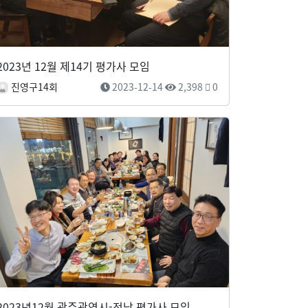
2023년 12월 제14기 평가사 모임
진영구14회
2023-12-14
2,398
0
2023년12월 광주광역시-전남 평가사 모임