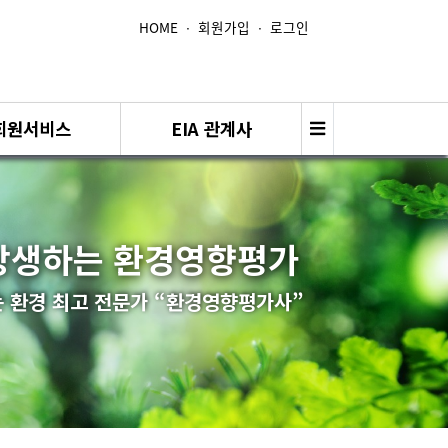
HOME
∙
회원가입
∙
로그인
회원서비스
EIA 관계사
상생하는 환경영향평가
 환경 최고 전문가 “환경영향평가사”