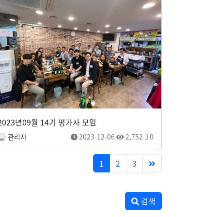
2023년09월 14기 평가사 모임
관리자
2023-12-06
2,752
0
1
2
3
검색