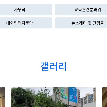
사무국
교육훈련분과위
대외협력자문단
뉴스레터 및 간행물
갤러리