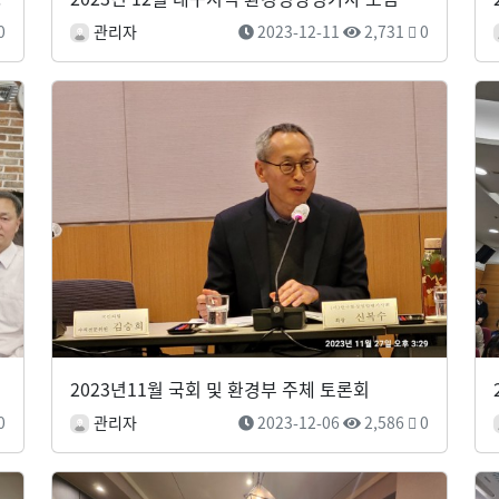
0
관리자
2023-12-11
2,731
0
2023년11월 국회 및 환경부 주체 토론회
0
관리자
2023-12-06
2,586
0