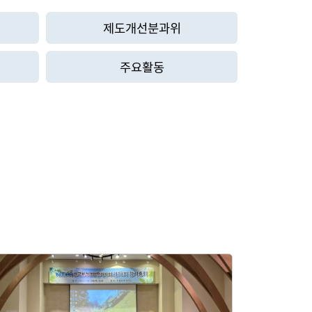
제도개선분과위
주요활동