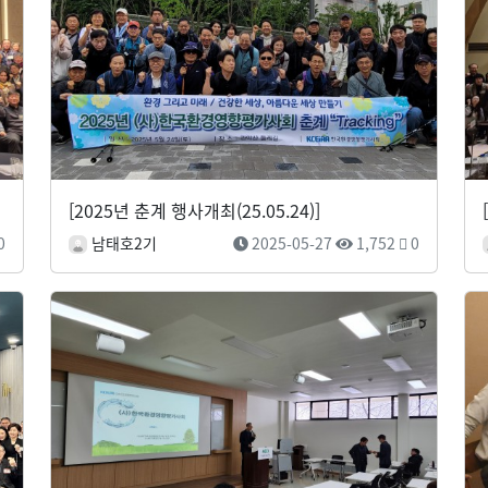
[2025년 춘계 행사개최(25.05.24)]
0
남태호2기
2025-05-27
1,752
0