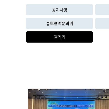
공지사항
홍보협력분과위
갤러리