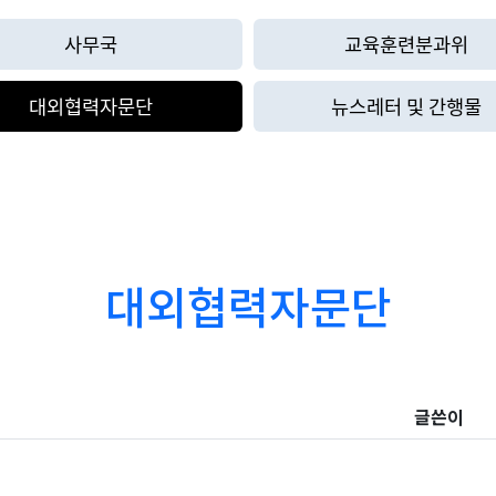
사무국
교육훈련분과위
대외협력자문단
뉴스레터 및 간행물
대외협력자문단
글쓴이