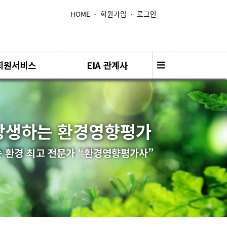
HOME
∙
회원가입
∙
로그인
회원서비스
EIA 관계사
상생하는 환경영향평가
 환경 최고 전문가 “환경영향평가사”