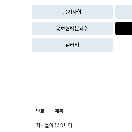
공지사항
홍보협력분과위
갤러리
번호
제목
게시물이 없습니다.