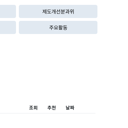
제도개선분과위
주요활동
조회
추천
날짜