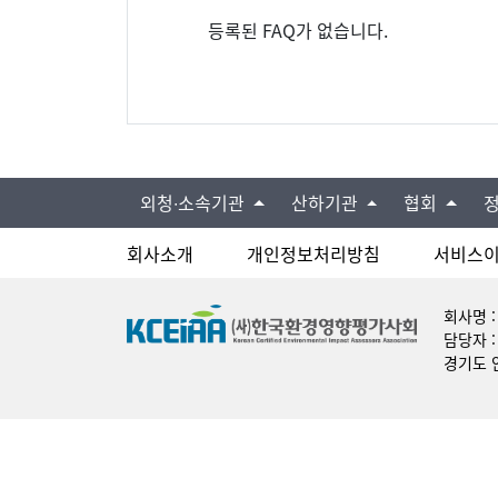
등록된 FAQ가 없습니다.
외청∙소속기관
산하기관
협회
회사소개
개인정보처리방침
서비스
회사명 
담당자 :
경기도 안