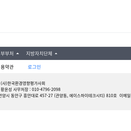
정부부처
지방자치단체
이용약관
로그인
: (사)한국환경영향평가사회
 황윤성 사무처장 : 010-4796-2098
양시 동안구 흥안대로 457-27 (관양동, 에이스하이테크시티) 810호 이메일 : k