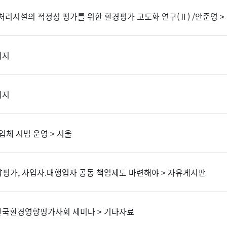
물처리시설의 적정성 평가를 위한 환경평가 고도화 연구(Ⅱ) /안준영 
이지
이지
업체 시범 운영 > 서울
향평가, 사업자.대행업자 공동 책임제도 마련해야 > 자유게시판
 한국환경영향평가사회 세미나 > 기타자료