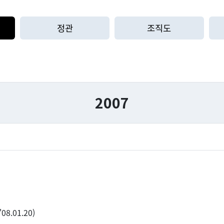
정관
조직도
2007
8.01.20)