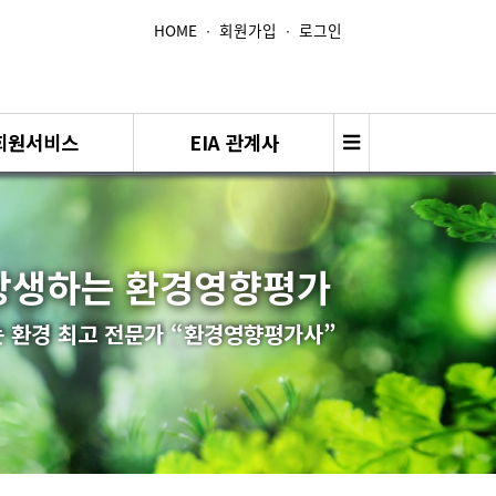
HOME
∙
회원가입
∙
로그인
회원서비스
EIA 관계사
상생하는 환경영향평가
 환경 최고 전문가 “환경영향평가사”