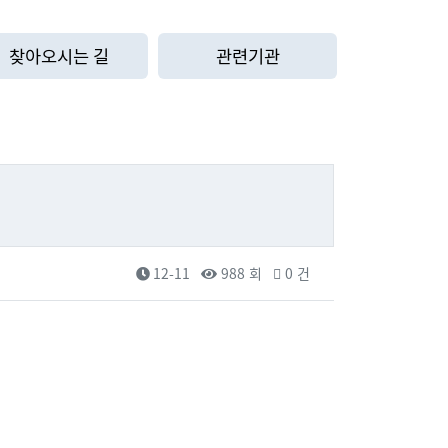
찾아오시는 길
관련기관
12-11
988 회
0 건