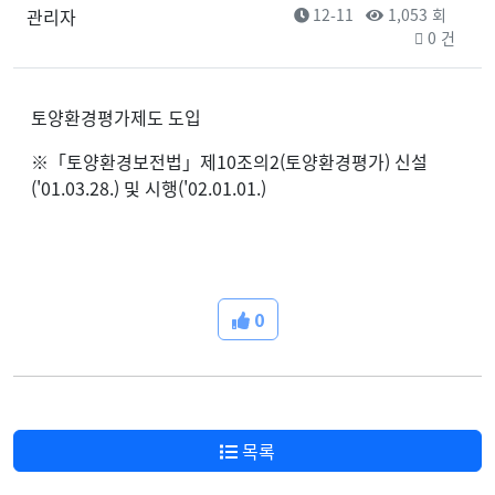
관리자
12-11
1,053 회
0 건
토양환경평가제도 도입
※「토양환경보전법」제10조의2(토양환경평가) 신설
('01.03.28.) 및 시행('02.01.01.)
0
목록