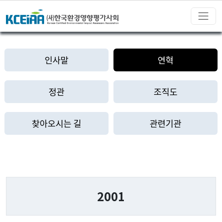
인사말
연혁
정관
조직도
찾아오시는 길
관련기관
2001