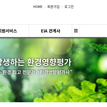
HOME
∙
회원가입
∙
로그인
회원서비스
EIA 관계사
상생하는 환경영향평가
 환경 최고 전문가 “환경영향평가사”