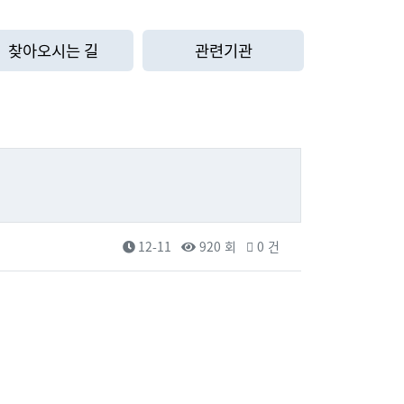
찾아오시는 길
관련기관
12-11
920 회
0 건