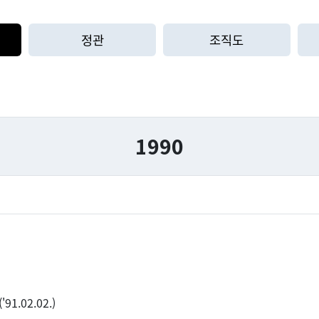
정관
조직도
1990
1.02.02.)