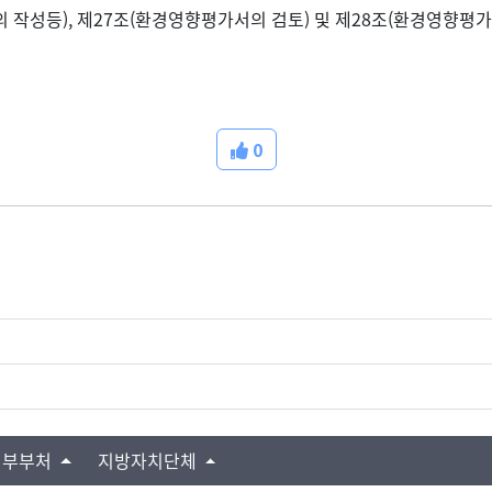
성등), 제27조(환경영향평가서의 검토) 및 제28조(환경영향평가
0
정부부처
지방자치단체