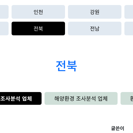
인천
강원
전북
전남
전북
 조사분석 업체
해양환경 조사분석 업체
글쓴이