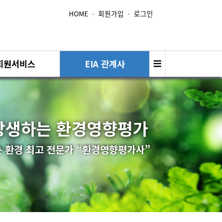
HOME
∙
회원가입
∙
로그인
회원서비스
EIA 관계사
상생하는 환경영향평가
 환경 최고 전문가 “환경영향평가사”