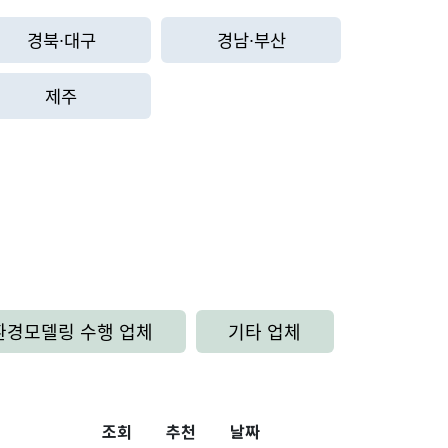
경북∙대구
경남∙부산
제주
환경모델링 수행 업체
기타 업체
조회
추천
날짜