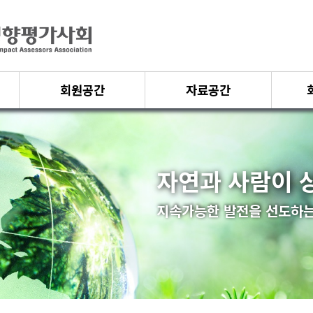
회원공간
자료공간
자연과 사람이 
지속가능한 발전을 선도하는