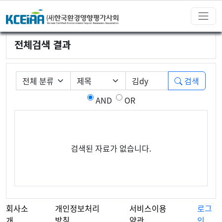
전체검색 결과
필수
게시판 그룹선택
검색조건
검색어
검색
AND
OR
검색된 자료가 없습니다.
회사소
개인정보처리
서비스이용
로그
개
방침
약관
인