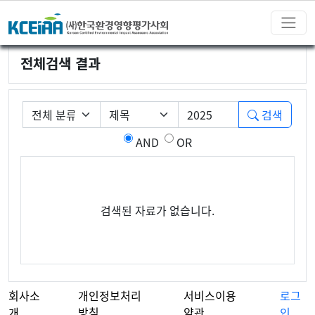
전체검색 결과
필수
게시판 그룹선택
검색조건
검색어
검색
AND
OR
검색된 자료가 없습니다.
회사소
개인정보처리
서비스이용
로그
개
방침
약관
인